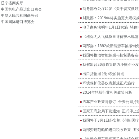
辽宁省商务厅
中国机电产品进出口商会
中华人民共和国商务部
财政部：2019年将实施更大规模
中国国际进口博览会
电子商务法明年1月1日实施 堵住
《植保无人飞机质量评价技术规范
两部委：1882款新能源车被撤销
我国将推动智能传感与控制装备在
我省出台20条政策助力小微企业
出口货物退(免)税的特点
环境保护仪器仪表新规正式施行
2014年轮胎行业相关政策分析
汽车产业政策将修订 合资公司持
国家工商总局下发通知 正式停止
我国将于3月1日起实施《创新医
两部委规范船舶进口税收政策 避