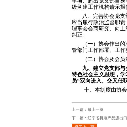
事项、超出党支部自身
级党建工作机构请示报
八、完善协会党支
应当履行政治监督职责
理事会会商研究、向上
纠正。
（一）协会作出的
管部门工作部署、工作
（二）协会及会员
九、建立党支部与
特色社会主义思想，学
员“双向进入、交叉任职
十、本制度由协会
上一篇：
最上一页
下一篇：
辽宁省机电产品进出