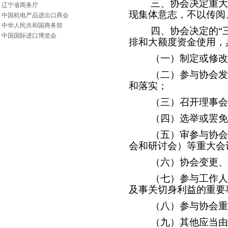
三、协会决定重大
辽宁省商务厅
现集体意志，不以传阅
中国机电产品进出口商会
中华人民共和国商务部
四、协会决定的“
中国国际进口博览会
排和大额度资金使用，
（一）制定或修改
（二）参与协会发
和落实；
（三）召开理事会
（四）选举或罢免
（五）审参与协会
会和研讨会）等重大会
（六）协会变更、
（七）参与工作人
及事关切身利益的重要
（八）参与协会重
（九）其他应当由