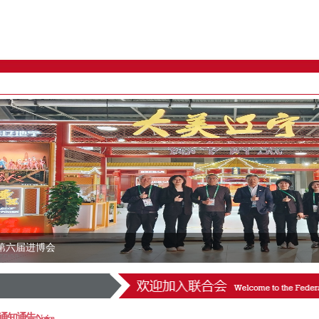
第六届进博会
通知通告/
Notice