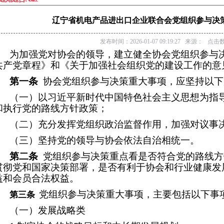
辽宁省机电产品进出口企业联合会党组织参与决策
发布时间：2026-01-07 09:19:27 来源： 点击数
为加强党对协会的领导，建立健全协会党组织参与
共产党章程》和《关于加强社会组织党的建设工作的意
第一条
协会党组织参与决策重大事项，应坚持以下
（一）以习近平新时代中国特色社会主义思想为指
和执行党的路线方针政策；
（二）充分发挥党组织政治监督作用，加强对议事
（三）坚持党的领导与协会依法自治相统一。
第二条
党组织参与决策重点看是否符合党的路线方
贯彻党和国家决策部署，是否有利于协会和行业健康发
益和会员合法权益。
党组织参与决策重大事项，主要包括以下事
第三条
（一）发展战略类