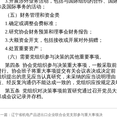
3.
开展涉外业务活动，包括与国际组织的合作、国
涉及国际事务的活动；
（五）财务管理和资金类
1.
确定或调整会费标准；
2.
研究协会财务预算和理事会财务报告；
3.
大额资金开支，包括接收或开展对外捐赠；
4.
处置重要资产；
（六）需要党组织参与决策的其他重要事项。
第四条
协会党组织参与决策重大事项，一般采取前
进行。协会班子将重大事项提交有关会议表决或决定前
组织提出的意见应当认真研究，未采纳的应当说明理由
歧、经反复沟通仍不能达成一致的，党组织应按规定及
第五条
党组织对决策事项前置研究通过召开党员大
形成会议记录并存档。
上一篇：
辽宁省机电产品进出口企业联合会党支部参与重大事项决