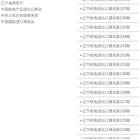
辽宁省商务厅
辽宁机电进出口通讯第237期
中国机电产品进出口商会
中华人民共和国商务部
辽宁机电进出口通讯第236期
中国国际进口博览会
辽宁机电进出口通讯第235期
辽宁机电进出口通讯第234期
辽宁机电进出口通讯第233期
辽宁机电进出口通讯第232期
辽宁机电进出口通讯第231期
辽宁机电进出口通讯第230期
辽宁机电进出口通讯第229期
辽宁机电进出口通讯第228期
辽宁机电进出口通讯第227期
辽宁机电进出口通讯第226期
辽宁机电进出口通讯第225期
辽宁机电进出口通讯第224期