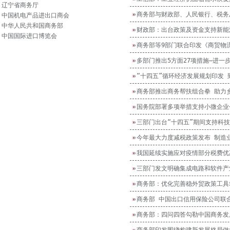
辽宁省商务厅
中国机电产品进出口商会
中华人民共和国商务部
财政部：出台政策及资金支持新能
中国国际进口博览会
商务部等9部门联合印发《商贸物流
多部门推出5方面27项措施—进一
“十四五”循环经济发展规划印发 
商务部推出商务帮扶组合拳 助力
国务院部署多项举措支持小微企业
三部门出台“十四五”期间支持科
今年最大力度减税政策发布 制造
我国延续实施应对疫情部分税费优惠
三部门发文明确集成电路和软件产
商务部：优化完善稳外贸政策工具
商务部 中国出口信用保险公司联
商务部：四问四答勾勒中国商务发