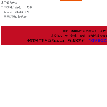
辽宁省商务厅
中国机电产品进出口商会
中华人民共和国商务部
中国国际进口博览会
声明：本网站所有文字信息、图片
未经授权，禁止转载、摘编、复制或建立镜
申请授权可联系 ldj@lnme.com。网站版权所有：
辽
ICP
备
190135