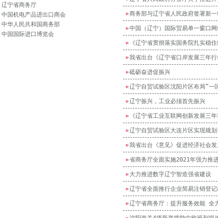
辽宁省商务厅
商务部与辽宁省人民政府签署新一
中国机电产品进出口商会
中华人民共和国商务部
中国（辽宁）国际贸易单一窗口网
中国国际进口博览会
《辽宁省贯彻落实国务院扎实稳住
我省出台《辽宁省口岸发展三年行动方
砥砺奋进促振兴
辽宁自贸试验区沈阳片区布局“一
辽宁振兴，工业必须首先振兴
《辽宁省工业互联网创新发展三年
辽宁自贸试验区大连片区实现规划
我省出台《意见》促进经济社会发
省商务厅全面实施2021年强力推进
大力推进数字辽宁智造强省建设
辽宁省全面推行企业简易注销登记
辽宁省商务厅：提升服务效能 全