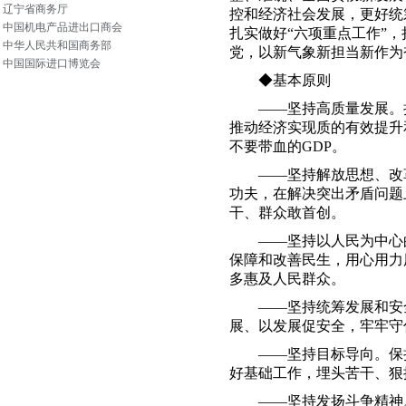
辽宁省商务厅
控和经济社会发展，更好统
中国机电产品进出口商会
扎实做好“六项重点工作”
中华人民共和国商务部
党，以新气象新担当新作为
中国国际进口博览会
◆基本原则
——坚持高质量发展。把
推动经济实现质的有效提升
不要带血的
GDP
。
——坚持解放思想、改革
功夫，在解决突出矛盾问题
干、群众敢首创。
——坚持以人民为中心的
保障和改善民生，用心用力
多惠及人民群众。
——坚持统筹发展和安全
展、以发展促安全，牢牢守
——坚持目标导向。保持
好基础工作，埋头苦干、狠
——坚持发扬斗争精神。