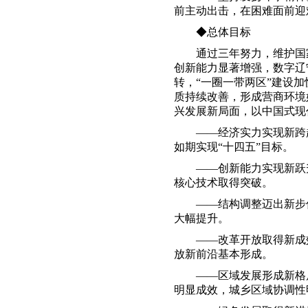
前主动出击，在困难面前迎
◆总体目标
通过三年努力，维护国家
创新能力显著增强，数字辽
转，“一圈一带两区”建设
质持续改善，形成营商环境
兴发展新局面，以中国式现
——经济实力实现新跨
如期实现“十四五”目标。
——创新能力实现新跃升
核心技术取得突破。
——结构调整迈出新步伐
大幅提升。
——改革开放取得新成效
放新前沿基本形成。
——区域发展形成新格局
明显成效，城乡区域协调性