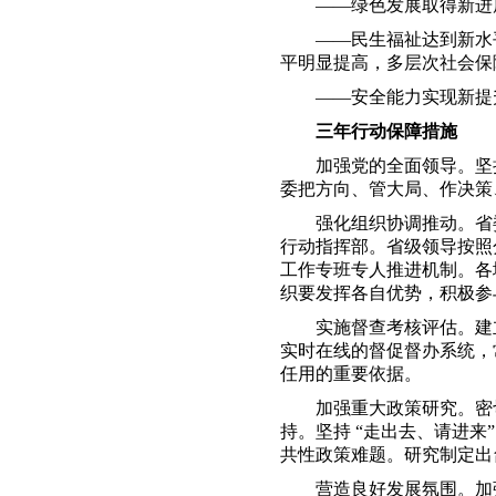
——绿色发展取得新进展
——民生福祉达到新水平
平明显提高，多层次社会保
——安全能力实现新提升
三年行动保障措施
加强党的全面领导。坚持
委把方向、管大局、作决策
强化组织协调推动。省委
行动指挥部。省级领导按照
工作专班专人推进机制。各
织要发挥各自优势，积极参
实施督查考核评估。建立
实时在线的督促督办系统，
任用的重要依据。
加强重大政策研究。密切
持。坚持
“走出去、请进来
共性政策难题。研究制定出
营造良好发展氛围。加强