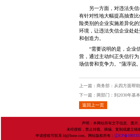
另一方面，对违法失信
有针对性地大幅提高抽查比
险类别的企业实施差异化的
环境，让违法失信企业处处
和创造力。
“需要说明的是，企业
营，通过主动纠正失信行为
场信誉和竞争力。”蒲淳说
上一篇：
商务部：从四方面帮
下一篇：
两部门：到2030年
返回上一页
声明：本网站所有文字信息、图片
未经授权，禁止转载、摘编、复制或建立镜
申请授权可联系 ldj@lnme.com。网站版权所有：
辽
ICP
备
190135