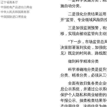
一是科学实施分类，精
辽宁省商务厅
施自动分类。
中国机电产品进出口商会
中华人民共和国商务部
二是强化分类结果运用
中国国际进口博览会
开”监管、专业领域风险防
三是加强监测预警，有
移，实现由被动监管向主动
“下一步，市场监管总
决策部署落到实处，加强统
见》既定的时间表、路线图
做到科学精准分类
科学准确地分类是提升
分类、精准分类，必须从三
全面有效归集各类企业
息公示系统，并通过公示系
保护个人隐私和商业秘密的
年报公示、抽查检查结果等
态信用信息。这些信息为做