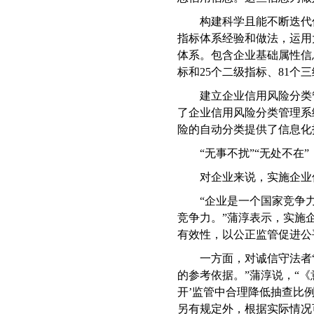
构建科学且能不断迭代
指标体系经验和做法，运用
体系。包含企业基础属性信
标和
25
个二级指标、
81
个三
建立企业信用风险分类
了企业信用风险分类管理系
险的自动分类提供了信息化
“无事不扰”“无处不在”
对企业来说，实施企业
“企业是一个国家竞争
竞争力。”蒲淳表示，实施
有效性，以公正监管促进公
一方面，对诚信守法者
的参考依据。”蒲淳说，“
开’监管中合理降低抽查比
另有规定外，根据实际情况