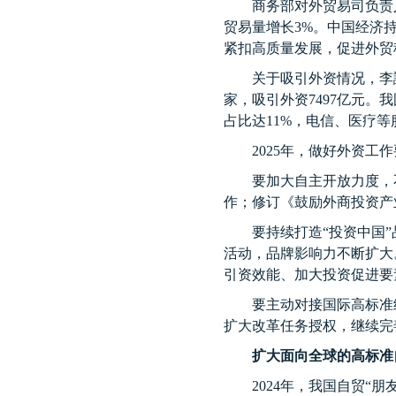
商务部对外贸易司负责
贸易量增长
3%
。中国经济
紧扣高质量发展，促进外贸
关于吸引外资情况，李
家，吸引外资
7497
亿元。我
占比达
11%
，电信、医疗等
2025
年，做好外资工作
要加大自主开放力度，
作；修订《鼓励外商投资产
要持续打造“投资中国
活动，品牌影响力不断扩大
引资效能、加大投资促进要
要主动对接国际高标准
扩大改革任务授权，继续完
扩大面向全球的高标准
2024
年，我国自贸“朋