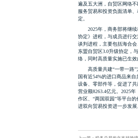
遍及五大洲，自贸区网络不
服务贸易和投资负面清单、
定。
2025
年，商务部将继续
协定》进程，与成员进行交
谈判进程，主要包括海合会
东盟自贸区
3.0
升级协定，
络，同时高质量实施已生效
高质量共建“一带一路”
国有近
54%
的进口商品来自
设备、零部件等，促进了共
营业额
8263.4
亿元。
2025
年
作区、“两国双园”等平台
进双向贸易投资进一步发展