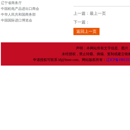
辽宁省商务厅
中国机电产品进出口商会
上一篇：
最上一页
中华人民共和国商务部
中国国际进口博览会
下一篇：
返回上一页
声明：本网站所有文字信息、图片
未经授权，禁止转载、摘编、复制或建立镜
申请授权可联系 ldj@lnme.com。网站版权所有：
辽
ICP
备
190135