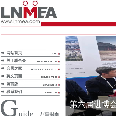
网站首页
关于联合会
会员之家
英文页面
留言版
联系我们
第六届进博
国际新闻/
International news