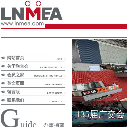
网站首页
关于联合会
会员之家
英文页面
留言版
联系我们
135届广交会
年度展览计划/
Annual Exhibition Plan