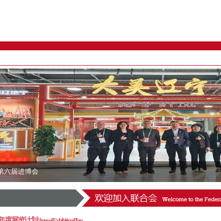
2024年泰国工业展
年度展览计划/
Annual Exhibition Plan