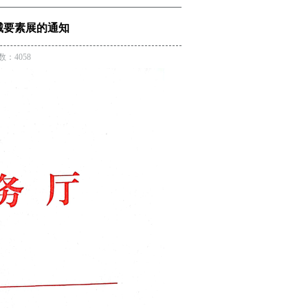
械要素展的通知
数：4058