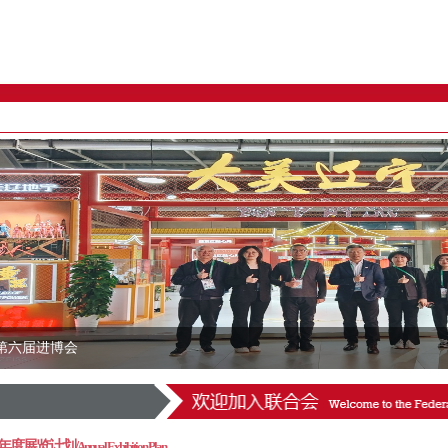
第六届进博会
年度展览计划/
Annual Exhibition Plan