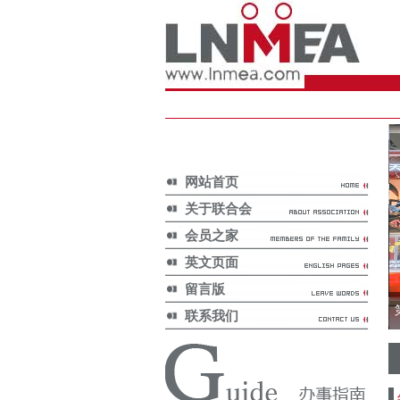
网站首页
关于联合会
会员之家
英文页面
留言版
联系我们