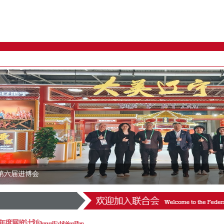
第六届进博会
年度展览计划/
Annual Exhibition Plan