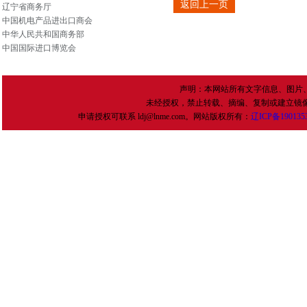
返回上一页
辽宁省商务厅
中国机电产品进出口商会
中华人民共和国商务部
中国国际进口博览会
声明：本网站所有文字信息、图片
未经授权，禁止转载、摘编、复制或建立镜
申请授权可联系 ldj@lnme.com。网站版权所有：
辽
ICP
备
190135