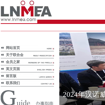
网站首页
关于联合会
会员之家
英文页面
留言版
联系我们
2024年汉诺
展览行业动态/
Exhibition News