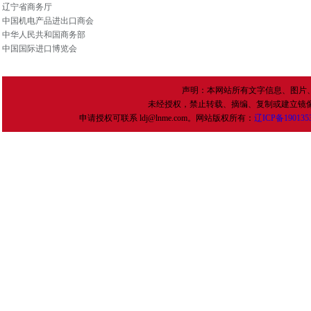
辽宁省商务厅
中国机电产品进出口商会
中华人民共和国商务部
中国国际进口博览会
声明：本网站所有文字信息、图片
未经授权，禁止转载、摘编、复制或建立镜
申请授权可联系 ldj@lnme.com。网站版权所有：
辽
ICP
备
190135